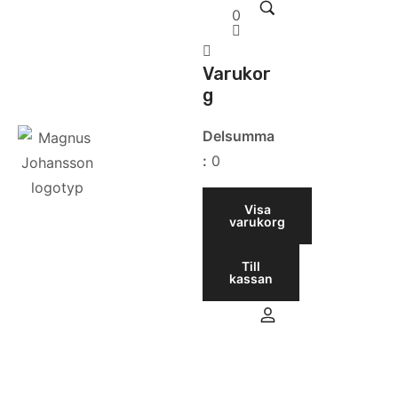
0
Varukor
g
Delsumma
:
0
Visa
varukorg
Till
kassan