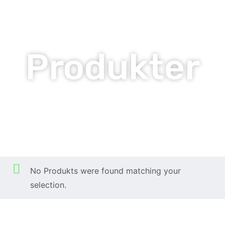
Produkter
Praliner
Hem
Produkter
Praliner
/
/
No Produkts were found matching your
selection.