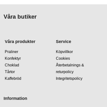
Våra butiker
Våra produkter
Service
Praliner
Köpvillkor
Konfektyr
Cookies
Choklad
Återbetalnings &
Tårtor
returpolicy
Kaffebröd
Integritetspolicy
Information