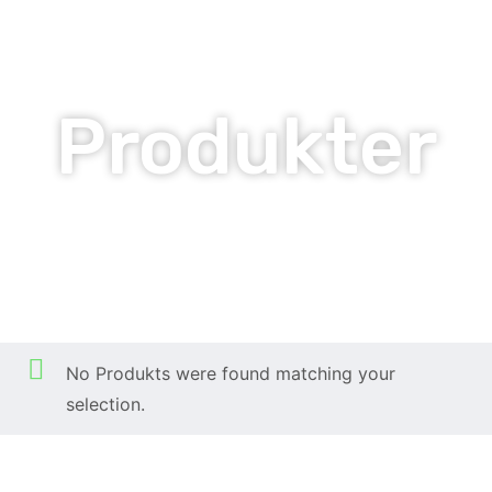
Produkter
Okategoriserad
Hem
Produkter
Okategoriserad
/
/
No Produkts were found matching your
selection.