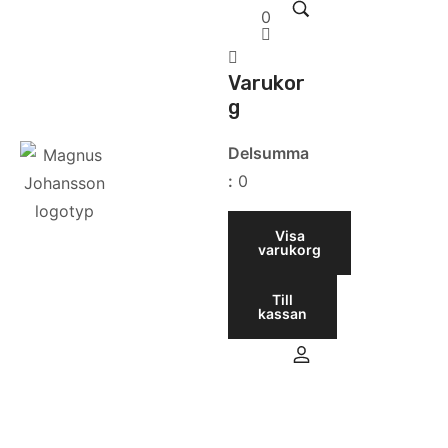
0
Varukor
g
Delsumma
:
0
Visa
varukorg
Till
kassan