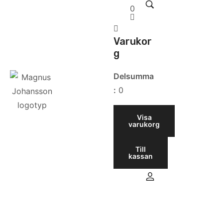
0
Varukor
g
Delsumma
:
0
Visa
varukorg
Till
kassan