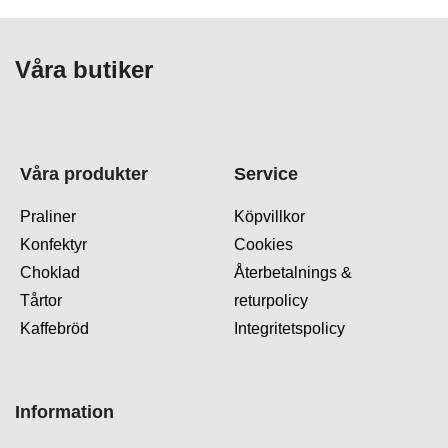
Våra butiker
Våra produkter
Service
Praliner
Köpvillkor
Konfektyr
Cookies
Choklad
Återbetalnings &
Tårtor
returpolicy
Kaffebröd
Integritetspolicy
Information