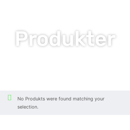
Produkter
Praliner
Hem
Produkter
Praliner
/
/
No Produkts were found matching your
selection.