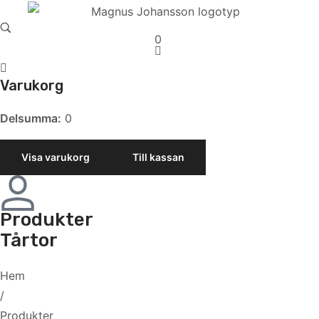
0
Varukorg
Delsumma:
0
Visa varukorg
Till kassan
Produkter
Tårtor
Hem
/
Produkter