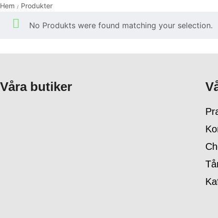
Hem
Produkter
/
No Produkts were found matching your selection.
Våra butiker
Vå
Pra
Ko
Ch
Tå
Ka