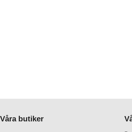
Våra butiker
Vå