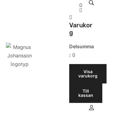
0
Varukor
g
Delsumma
:
0
Visa
varukorg
Till
kassan