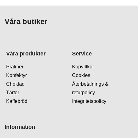
Våra butiker
Våra produkter
Service
Praliner
Köpvillkor
Konfektyr
Cookies
Choklad
Återbetalnings &
Tårtor
returpolicy
Kaffebröd
Integritetspolicy
Information