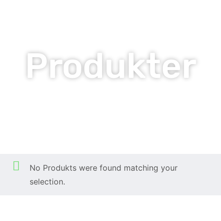
Produkter
Prenumerationer
Hem
Produkter
Prenumerationer
/
/
No Produkts were found matching your
selection.