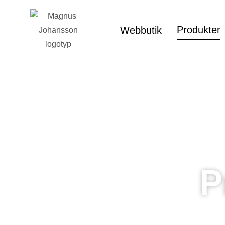
Produkter
Webbutik
P