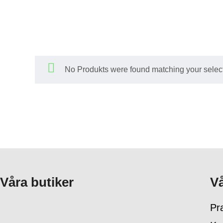
No Produkts were found matching your select
Våra butiker
Vå
Pra