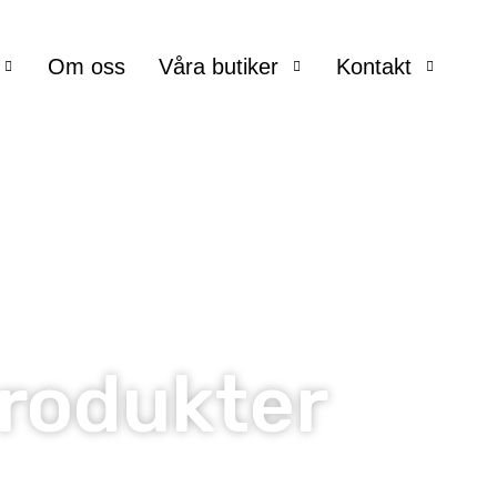
Om oss
Våra butiker
Kontakt
rodukter
Hem
Produkter
/