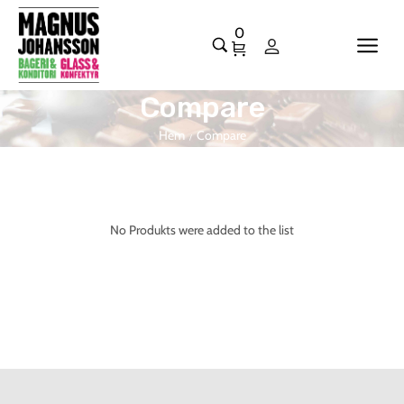
0
Compare
Hem
Compare
/
No Produkts were added to the list